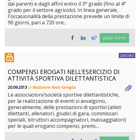
dai parenti e dagli affini entro il 3° grado (fino al 4°
grado per il settore agricolo). In linea generale,
l'occasionalità della prestazione prevede un limite di
90 giorni, pari a 720 ore...
LEGGI TUTTO
LAVORO
COMPENSI EROGATI NELL’ESERCIZIO DI
ATTIVITÀ SPORTIVA DILETTANTISTICA
20.09.2013
di
Redazione Ratio Famiglia
Le associazioni/società sportive dilettantistiche,
per la realizzazione di eventi si avvalgono,
generalmente, delle prestazioni di sportivi (atleti
dilettanti, allenatori, giudici di gara, commissari
speciali, istruttori accompagnatori, massaggiatori)
per le quali erogano compensi, premi,...