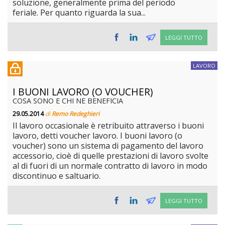
soluzione, generalmente prima del periodo
feriale. Per quanto riguarda la sua...
LEGGI TUTTO
LAVORO
I BUONI LAVORO (O VOUCHER)
COSA SONO E CHI NE BENEFICIA
29.05.2014
di
Remo Redeghieri
Il lavoro occasionale è retribuito attraverso i buoni
lavoro, detti voucher lavoro. I buoni lavoro (o
voucher) sono un sistema di pagamento del lavoro
accessorio, cioè di quelle prestazioni di lavoro svolte
al di fuori di un normale contratto di lavoro in modo
discontinuo e saltuario.
LEGGI TUTTO