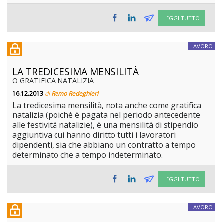
LEGGI TUTTO
LAVORO
LA TREDICESIMA MENSILITÀ
O GRATIFICA NATALIZIA
16.12.2013
di
Remo Redeghieri
La tredicesima mensilità, nota anche come gratifica
natalizia (poiché è pagata nel periodo antecedente
alle festività natalizie), è una mensilità di stipendio
aggiuntiva cui hanno diritto tutti i lavoratori
dipendenti, sia che abbiano un contratto a tempo
determinato che a tempo indeterminato.
LEGGI TUTTO
LAVORO