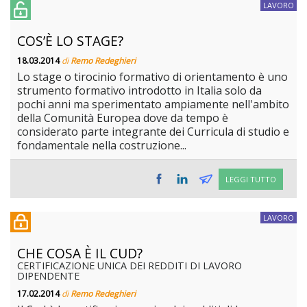
LAVORO
COS’È LO STAGE?
18.03.2014
di
Remo Redeghieri
Lo stage o tirocinio formativo di orientamento è uno
strumento formativo introdotto in Italia solo da
pochi anni ma sperimentato ampiamente nell'ambito
della Comunità Europea dove da tempo è
considerato parte integrante dei Curricula di studio e
fondamentale nella costruzione...
LEGGI TUTTO
LAVORO
CHE COSA È IL CUD?
CERTIFICAZIONE UNICA DEI REDDITI DI LAVORO
DIPENDENTE
17.02.2014
di
Remo Redeghieri