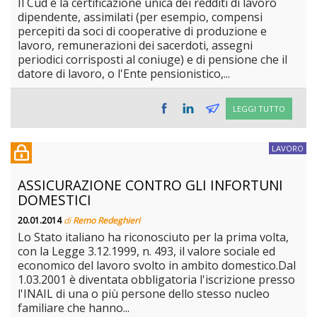
Il Cud è la certificazione unica dei redditi di lavoro
dipendente, assimilati (per esempio, compensi
percepiti da soci di cooperative di produzione e
lavoro, remunerazioni dei sacerdoti, assegni
periodici corrisposti al coniuge) e di pensione che il
datore di lavoro, o l'Ente pensionistico,...
LEGGI TUTTO
LAVORO
ASSICURAZIONE CONTRO GLI INFORTUNI
DOMESTICI
20.01.2014
di
Remo Redeghieri
Lo Stato italiano ha riconosciuto per la prima volta,
con la Legge 3.12.1999, n. 493, il valore sociale ed
economico del lavoro svolto in ambito domestico.Dal
1.03.2001 è diventata obbligatoria l'iscrizione presso
l'INAIL di una o più persone dello stesso nucleo
familiare che hanno...