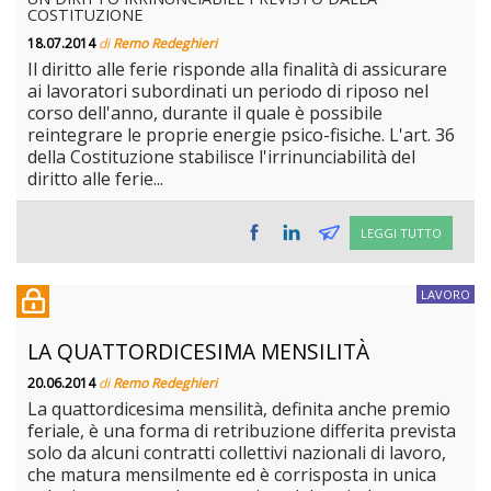
COSTITUZIONE
18.07.2014
di
Remo Redeghieri
Il diritto alle ferie risponde alla finalità di assicurare
ai lavoratori subordinati un periodo di riposo nel
corso dell'anno, durante il quale è possibile
reintegrare le proprie energie psico-fisiche. L'art. 36
della Costituzione stabilisce l'irrinunciabilità del
diritto alle ferie...
LEGGI TUTTO
LAVORO
LA QUATTORDICESIMA MENSILITÀ
20.06.2014
di
Remo Redeghieri
La quattordicesima mensilità, definita anche premio
feriale, è una forma di retribuzione differita prevista
solo da alcuni contratti collettivi nazionali di lavoro,
che matura mensilmente ed è corrisposta in unica