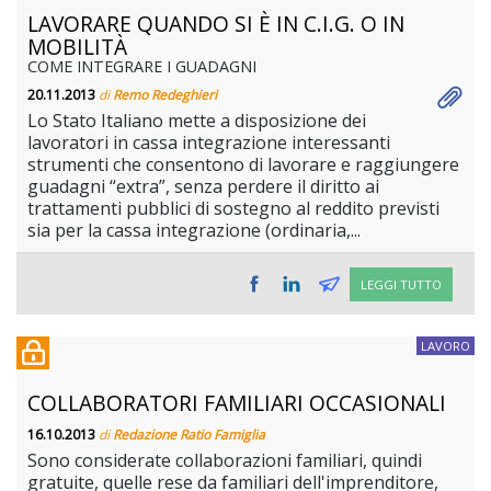
LAVORARE QUANDO SI È IN C.I.G. O IN
MOBILITÀ
COME INTEGRARE I GUADAGNI
20.11.2013
di
Remo Redeghieri
Lo Stato Italiano mette a disposizione dei
lavoratori in cassa integrazione interessanti
strumenti che consentono di lavorare e raggiungere
guadagni “extra”, senza perdere il diritto ai
trattamenti pubblici di sostegno al reddito previsti
sia per la cassa integrazione (ordinaria,...
LEGGI TUTTO
LAVORO
COLLABORATORI FAMILIARI OCCASIONALI
16.10.2013
di
Redazione Ratio Famiglia
Sono considerate collaborazioni familiari, quindi
gratuite, quelle rese da familiari dell'imprenditore,