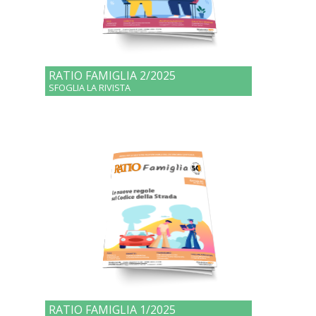
RATIO FAMIGLIA 2/2025
SFOGLIA LA RIVISTA
RATIO FAMIGLIA 1/2025