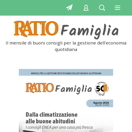
Il mensile di buoni consigli per la gestione dell'economia
quotidiana