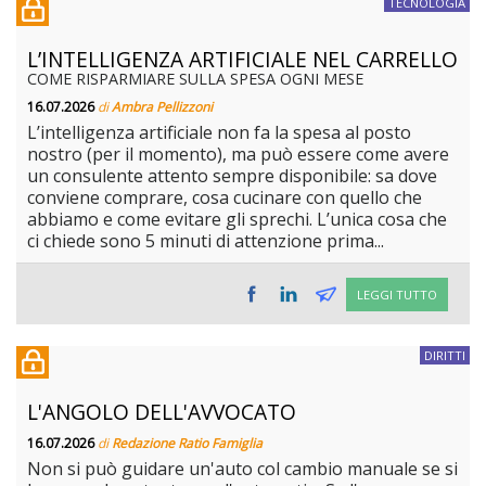
TECNOLOGIA
L’INTELLIGENZA ARTIFICIALE NEL CARRELLO
COME RISPARMIARE SULLA SPESA OGNI MESE
16.07.2026
di
Ambra Pellizzoni
L’intelligenza artificiale non fa la spesa al posto
nostro (per il momento), ma può essere come avere
un consulente attento sempre disponibile: sa dove
conviene comprare, cosa cucinare con quello che
abbiamo e come evitare gli sprechi. L’unica cosa che
ci chiede sono 5 minuti di attenzione prima...
LEGGI TUTTO
DIRITTI
L'ANGOLO DELL'AVVOCATO
16.07.2026
di
Redazione Ratio Famiglia
Non si può guidare un'auto col cambio manuale se si