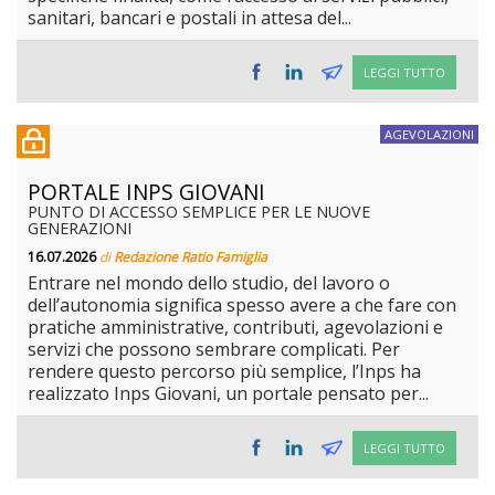
sanitari, bancari e postali in attesa del...
LEGGI TUTTO
AGEVOLAZIONI
PORTALE INPS GIOVANI
PUNTO DI ACCESSO SEMPLICE PER LE NUOVE
GENERAZIONI
16.07.2026
di
Redazione Ratio Famiglia
Entrare nel mondo dello studio, del lavoro o
dell’autonomia significa spesso avere a che fare con
pratiche amministrative, contributi, agevolazioni e
servizi che possono sembrare complicati. Per
rendere questo percorso più semplice, l’Inps ha
realizzato Inps Giovani, un portale pensato per...
LEGGI TUTTO