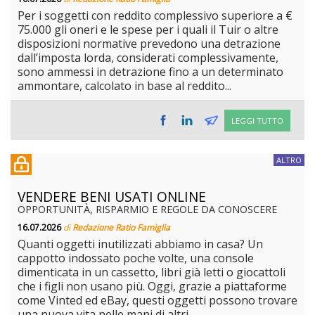
Per i soggetti con reddito complessivo superiore a €
75.000 gli oneri e le spese per i quali il Tuir o altre
disposizioni normative prevedono una detrazione
dall’imposta lorda, considerati complessivamente,
sono ammessi in detrazione fino a un determinato
ammontare, calcolato in base al reddito...
LEGGI TUTTO
ALTRO
VENDERE BENI USATI ONLINE
OPPORTUNITÀ, RISPARMIO E REGOLE DA CONOSCERE
16.07.2026
di
Redazione Ratio Famiglia
Quanti oggetti inutilizzati abbiamo in casa? Un
cappotto indossato poche volte, una console
dimenticata in un cassetto, libri già letti o giocattoli
che i figli non usano più. Oggi, grazie a piattaforme
come Vinted ed eBay, questi oggetti possono trovare
una nuova vita nelle mani di altri...