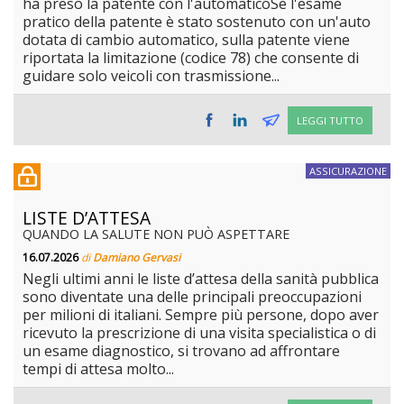
ha preso la patente con l'automaticoSe l'esame
pratico della patente è stato sostenuto con un'auto
dotata di cambio automatico, sulla patente viene
riportata la limitazione (codice 78) che consente di
guidare solo veicoli con trasmissione...
LEGGI TUTTO
ASSICURAZIONE
LISTE D’ATTESA
QUANDO LA SALUTE NON PUÒ ASPETTARE
16.07.2026
di
Damiano Gervasi
Negli ultimi anni le liste d’attesa della sanità pubblica
sono diventate una delle principali preoccupazioni
per milioni di italiani. Sempre più persone, dopo aver
ricevuto la prescrizione di una visita specialistica o di
un esame diagnostico, si trovano ad affrontare
tempi di attesa molto...