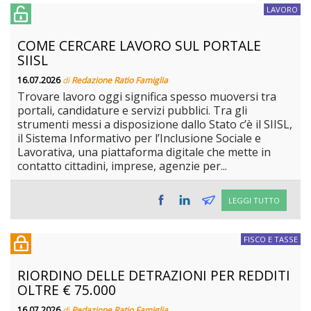
LAVORO
COME CERCARE LAVORO SUL PORTALE
SIISL
16.07.2026
di
Redazione Ratio Famiglia
Trovare lavoro oggi significa spesso muoversi tra
portali, candidature e servizi pubblici. Tra gli
strumenti messi a disposizione dallo Stato c’è il SIISL,
il Sistema Informativo per l’Inclusione Sociale e
Lavorativa, una piattaforma digitale che mette in
contatto cittadini, imprese, agenzie per...
LEGGI TUTTO
FISCO E TASSE
RIORDINO DELLE DETRAZIONI PER REDDITI
OLTRE € 75.000
16.07.2026
di
Redazione Ratio Famiglia