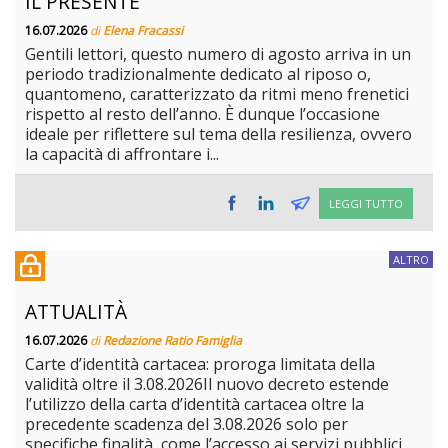
IL PRESENTE
16.07.2026
di
Elena Fracassi
Gentili lettori, questo numero di agosto arriva in un
periodo tradizionalmente dedicato al riposo o,
quantomeno, caratterizzato da ritmi meno frenetici
rispetto al resto dell’anno. È dunque l’occasione
ideale per riflettere sul tema della resilienza, ovvero
la capacità di affrontare i...
LEGGI TUTTO
ALTRO
ATTUALITÀ
16.07.2026
di
Redazione Ratio Famiglia
Carte d’identità cartacea: proroga limitata della
validità oltre il 3.08.2026Il nuovo decreto estende
l’utilizzo della carta d’identità cartacea oltre la
precedente scadenza del 3.08.2026 solo per
specifiche finalità, come l’accesso ai servizi pubblici,