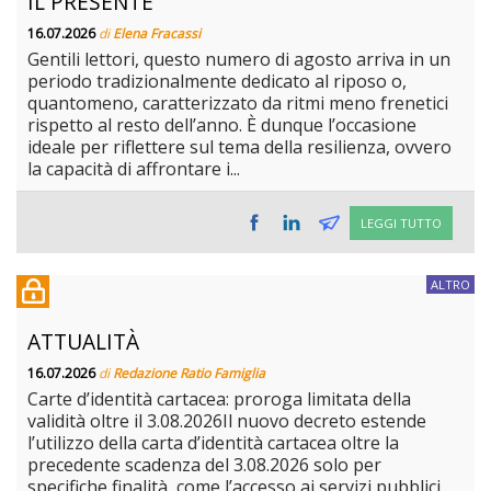
IL PRESENTE
16.07.2026
di
Elena Fracassi
Gentili lettori, questo numero di agosto arriva in un
periodo tradizionalmente dedicato al riposo o,
quantomeno, caratterizzato da ritmi meno frenetici
rispetto al resto dell’anno. È dunque l’occasione
ideale per riflettere sul tema della resilienza, ovvero
la capacità di affrontare i...
LEGGI TUTTO
ALTRO
ATTUALITÀ
16.07.2026
di
Redazione Ratio Famiglia
Carte d’identità cartacea: proroga limitata della
validità oltre il 3.08.2026Il nuovo decreto estende
l’utilizzo della carta d’identità cartacea oltre la
precedente scadenza del 3.08.2026 solo per
specifiche finalità, come l’accesso ai servizi pubblici,