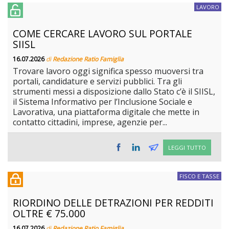
LAVORO
COME CERCARE LAVORO SUL PORTALE
SIISL
16.07.2026
di
Redazione Ratio Famiglia
Trovare lavoro oggi significa spesso muoversi tra
portali, candidature e servizi pubblici. Tra gli
strumenti messi a disposizione dallo Stato c’è il SIISL,
il Sistema Informativo per l’Inclusione Sociale e
Lavorativa, una piattaforma digitale che mette in
contatto cittadini, imprese, agenzie per...
LEGGI TUTTO
FISCO E TASSE
RIORDINO DELLE DETRAZIONI PER REDDITI
OLTRE € 75.000
16.07.2026
di
Redazione Ratio Famiglia