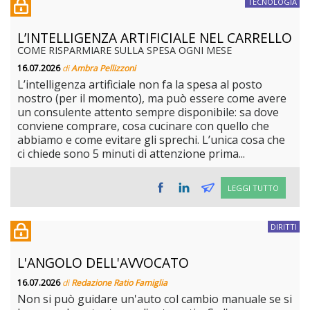
TECNOLOGIA
L’INTELLIGENZA ARTIFICIALE NEL CARRELLO
COME RISPARMIARE SULLA SPESA OGNI MESE
16.07.2026
di
Ambra Pellizzoni
L’intelligenza artificiale non fa la spesa al posto
nostro (per il momento), ma può essere come avere
un consulente attento sempre disponibile: sa dove
conviene comprare, cosa cucinare con quello che
abbiamo e come evitare gli sprechi. L’unica cosa che
ci chiede sono 5 minuti di attenzione prima...
LEGGI TUTTO
DIRITTI
L'ANGOLO DELL'AVVOCATO
16.07.2026
di
Redazione Ratio Famiglia
Non si può guidare un'auto col cambio manuale se si