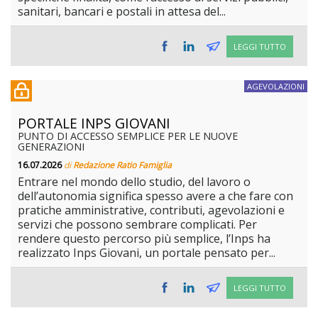
sanitari, bancari e postali in attesa del...
LEGGI TUTTO
AGEVOLAZIONI
PORTALE INPS GIOVANI
PUNTO DI ACCESSO SEMPLICE PER LE NUOVE
GENERAZIONI
16.07.2026
di
Redazione Ratio Famiglia
Entrare nel mondo dello studio, del lavoro o
dell’autonomia significa spesso avere a che fare con
pratiche amministrative, contributi, agevolazioni e
servizi che possono sembrare complicati. Per
rendere questo percorso più semplice, l’Inps ha
realizzato Inps Giovani, un portale pensato per...
LEGGI TUTTO