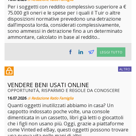
Per i soggetti con reddito complessivo superiore a €
75.000 gli oneri e le spese per i quali il Tuir o altre
disposizioni normative prevedono una detrazione
dall’imposta lorda, considerati complessivamente,
sono ammessi in detrazione fino a un determinato
ammontare, calcolato in base al reddito...
LEGGI TUTTO
ALTRO
VENDERE BENI USATI ONLINE
OPPORTUNITÀ, RISPARMIO E REGOLE DA CONOSCERE
16.07.2026
di
Redazione Ratio Famiglia
Quanti oggetti inutilizzati abbiamo in casa? Un
cappotto indossato poche volte, una console
dimenticata in un cassetto, libri già letti o giocattoli
che i figli non usano più. Oggi, grazie a piattaforme
come Vinted ed eBay, questi oggetti possono trovare
una nuova vita nelle mani di altri...