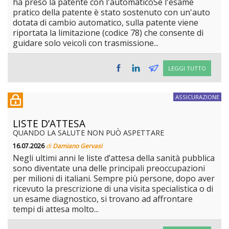
ha preso la patente con l'automaticoSe l'esame
pratico della patente è stato sostenuto con un'auto
dotata di cambio automatico, sulla patente viene
riportata la limitazione (codice 78) che consente di
guidare solo veicoli con trasmissione...
LEGGI TUTTO
ASSICURAZIONE
LISTE D’ATTESA
QUANDO LA SALUTE NON PUÒ ASPETTARE
16.07.2026
di
Damiano Gervasi
Negli ultimi anni le liste d’attesa della sanità pubblica
sono diventate una delle principali preoccupazioni
per milioni di italiani. Sempre più persone, dopo aver
ricevuto la prescrizione di una visita specialistica o di
un esame diagnostico, si trovano ad affrontare
tempi di attesa molto...