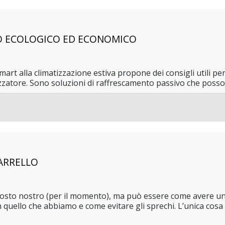
O ECOLOGICO ED ECONOMICO
art alla climatizzazione estiva propone dei consigli utili pe
izzatore. Sono soluzioni di raffrescamento passivo che posson
CARRELLO
al posto nostro (per il momento), ma può essere come avere u
quello che abbiamo e come evitare gli sprechi. L’unica cosa 