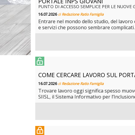
PORTALE INPS GIOVANI
PUNTO DI ACCESSO SEMPLICE PER LE NUOVE 
16.07.2026
di
Redazione Ratio Famiglia
Entrare nel mondo dello studio, del lavoro 
e servizi che possono sembrare complicati. 
COME CERCARE LAVORO SUL PORTA
16.07.2026
di
Redazione Ratio Famiglia
Trovare lavoro oggi significa spesso muovers
SIISL, il Sistema Informativo per l’Inclusio