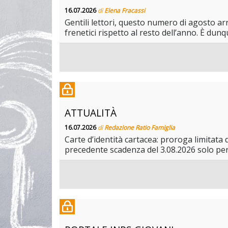
16.07.2026
di
Elena Fracassi
Gentili lettori, questo numero di agosto a
frenetici rispetto al resto dell’anno. È dunqu
ATTUALITÀ
16.07.2026
di
Redazione Ratio Famiglia
Carte d’identità cartacea: proroga limitata de
precedente scadenza del 3.08.2026 solo per sp