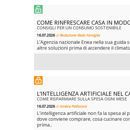
COME RINFRESCARE CASA IN MOD
CONSIGLI PER UN CONSUMO SOSTENIBILE
16.07.2026
di
Redazione Ratio Famiglia
L’Agenzia nazionale Enea nella sua guida sm
altre soluzioni prima di accendere il climat
L’INTELLIGENZA ARTIFICIALE NEL 
COME RISPARMIARE SULLA SPESA OGNI MESE
16.07.2026
di
Ambra Pellizzoni
L’intelligenza artificiale non fa la spesa 
dove conviene comprare, cosa cucinare con 
prima...