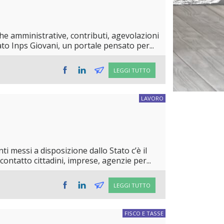
che amministrative, contributi, agevolazioni
to Inps Giovani, un portale pensato per...
LEGGI TUTTO
LAVORO
i messi a disposizione dallo Stato c’è il
contatto cittadini, imprese, agenzie per...
LEGGI TUTTO
FISCO E TASSE