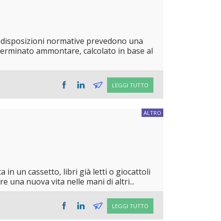
tre disposizioni normative prevedono una
terminato ammontare, calcolato in base al
LEGGI TUTTO
ALTRO
n un cassetto, libri già letti o giocattoli
 una nuova vita nelle mani di altri...
LEGGI TUTTO