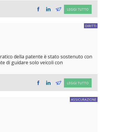
LEGGI TUTTO
DIRITTI
ratico della patente è stato sostenuto con
te di guidare solo veicoli con
LEGGI TUTTO
ASSICURAZIONE