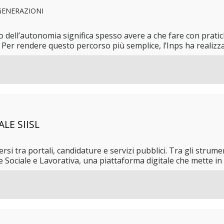
GENERAZIONI
o dell’autonomia significa spesso avere a che fare con prati
Per rendere questo percorso più semplice, l’Inps ha realizza
LE SIISL
i tra portali, candidature e servizi pubblici. Tra gli strument
ne Sociale e Lavorativa, una piattaforma digitale che mette in 