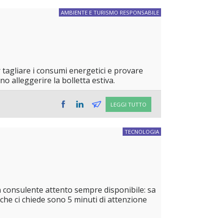
AMBIENTE E TURISMO RESPONSABILE
r tagliare i consumi energetici e provare
o alleggerire la bolletta estiva.
LEGGI TUTTO
TECNOLOGIA
n consulente attento sempre disponibile: sa
che ci chiede sono 5 minuti di attenzione