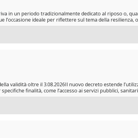
rriva in un periodo tradizionalmente dedicato al riposo o, q
e l’occasione ideale per riflettere sul tema della resilienza, ov
lla validità oltre il 3.08.2026Il nuovo decreto estende l’utiliz
ecifiche finalità, come l’accesso ai servizi pubblici, sanitari, 