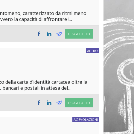
uantomeno, caratterizzato da ritmi meno
vero la capacità di affrontare i...
LEGGI TUTTO
ALTRO
zo della carta d’identità cartacea oltre la
bancari e postali in attesa del...
LEGGI TUTTO
AGEVOLAZIONI