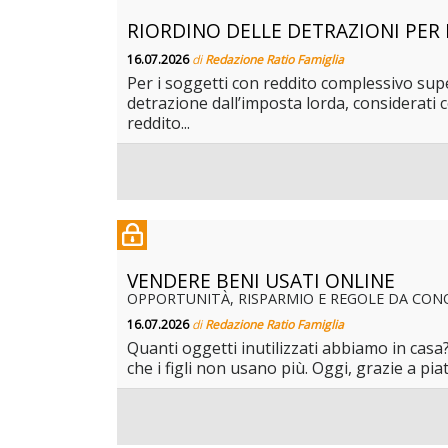
RIORDINO DELLE DETRAZIONI PER 
16.07.2026
di
Redazione Ratio Famiglia
Per i soggetti con reddito complessivo supe
detrazione dall’imposta lorda, considerat
reddito...
VENDERE BENI USATI ONLINE
OPPORTUNITÀ, RISPARMIO E REGOLE DA CON
16.07.2026
di
Redazione Ratio Famiglia
Quanti oggetti inutilizzati abbiamo in casa?
che i figli non usano più. Oggi, grazie a pi