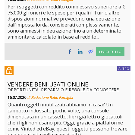
Per i soggetti con reddito complessivo superiore a €
75.000 gli oneri e le spese per i quali il Tuir o altre
disposizioni normative prevedono una detrazione
dall’imposta lorda, considerati complessivamente,
sono ammessi in detrazione fino a un determinato
ammontare, calcolato in base al reddito...
LEGGI TUTTO
ALTRO
VENDERE BENI USATI ONLINE
OPPORTUNITÀ, RISPARMIO E REGOLE DA CONOSCERE
16.07.2026
di
Redazione Ratio Famiglia
Quanti oggetti inutilizzati abbiamo in casa? Un
cappotto indossato poche volte, una console
dimenticata in un cassetto, libri già letti o giocattoli
che i figli non usano più. Oggi, grazie a piattaforme
come Vinted ed eBay, questi oggetti possono trovare
una nuova vita nelle mani di altri...