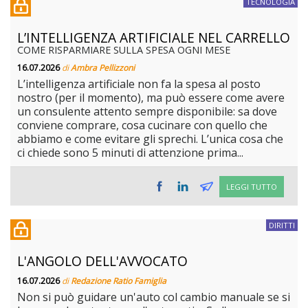
TECNOLOGIA
L’INTELLIGENZA ARTIFICIALE NEL CARRELLO
COME RISPARMIARE SULLA SPESA OGNI MESE
16.07.2026
di
Ambra Pellizzoni
L’intelligenza artificiale non fa la spesa al posto
nostro (per il momento), ma può essere come avere
un consulente attento sempre disponibile: sa dove
conviene comprare, cosa cucinare con quello che
abbiamo e come evitare gli sprechi. L’unica cosa che
ci chiede sono 5 minuti di attenzione prima...
LEGGI TUTTO
DIRITTI
L'ANGOLO DELL'AVVOCATO
16.07.2026
di
Redazione Ratio Famiglia
Non si può guidare un'auto col cambio manuale se si