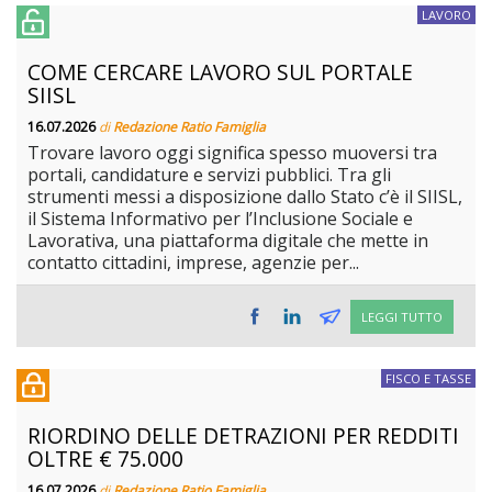
LAVORO
COME CERCARE LAVORO SUL PORTALE
SIISL
16.07.2026
di
Redazione Ratio Famiglia
Trovare lavoro oggi significa spesso muoversi tra
portali, candidature e servizi pubblici. Tra gli
strumenti messi a disposizione dallo Stato c’è il SIISL,
il Sistema Informativo per l’Inclusione Sociale e
Lavorativa, una piattaforma digitale che mette in
contatto cittadini, imprese, agenzie per...
LEGGI TUTTO
FISCO E TASSE
RIORDINO DELLE DETRAZIONI PER REDDITI
OLTRE € 75.000
16.07.2026
di
Redazione Ratio Famiglia