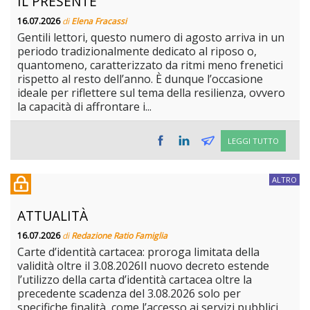
IL PRESENTE
16.07.2026
di
Elena Fracassi
Gentili lettori, questo numero di agosto arriva in un
periodo tradizionalmente dedicato al riposo o,
quantomeno, caratterizzato da ritmi meno frenetici
rispetto al resto dell’anno. È dunque l’occasione
ideale per riflettere sul tema della resilienza, ovvero
la capacità di affrontare i...
LEGGI TUTTO
ALTRO
ATTUALITÀ
16.07.2026
di
Redazione Ratio Famiglia
Carte d’identità cartacea: proroga limitata della
validità oltre il 3.08.2026Il nuovo decreto estende
l’utilizzo della carta d’identità cartacea oltre la
precedente scadenza del 3.08.2026 solo per
specifiche finalità, come l’accesso ai servizi pubblici,