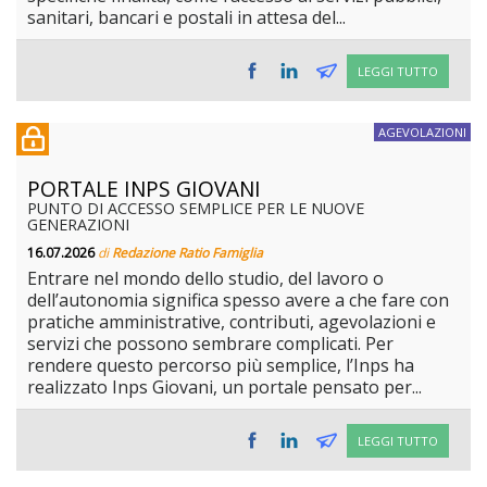
sanitari, bancari e postali in attesa del...
LEGGI TUTTO
AGEVOLAZIONI
PORTALE INPS GIOVANI
PUNTO DI ACCESSO SEMPLICE PER LE NUOVE
GENERAZIONI
16.07.2026
di
Redazione Ratio Famiglia
Entrare nel mondo dello studio, del lavoro o
dell’autonomia significa spesso avere a che fare con
pratiche amministrative, contributi, agevolazioni e
servizi che possono sembrare complicati. Per
rendere questo percorso più semplice, l’Inps ha
realizzato Inps Giovani, un portale pensato per...
LEGGI TUTTO