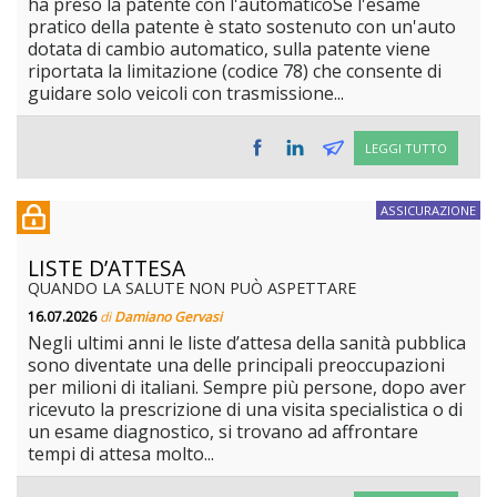
ha preso la patente con l'automaticoSe l'esame
pratico della patente è stato sostenuto con un'auto
dotata di cambio automatico, sulla patente viene
riportata la limitazione (codice 78) che consente di
guidare solo veicoli con trasmissione...
LEGGI TUTTO
ASSICURAZIONE
LISTE D’ATTESA
QUANDO LA SALUTE NON PUÒ ASPETTARE
16.07.2026
di
Damiano Gervasi
Negli ultimi anni le liste d’attesa della sanità pubblica
sono diventate una delle principali preoccupazioni
per milioni di italiani. Sempre più persone, dopo aver
ricevuto la prescrizione di una visita specialistica o di
un esame diagnostico, si trovano ad affrontare
tempi di attesa molto...