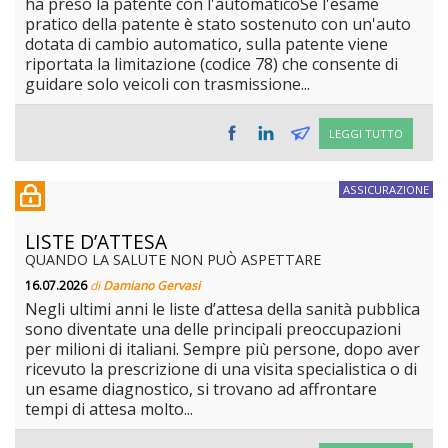
ha preso la patente con l'automaticoSe l'esame
pratico della patente è stato sostenuto con un'auto
dotata di cambio automatico, sulla patente viene
riportata la limitazione (codice 78) che consente di
guidare solo veicoli con trasmissione...
LEGGI TUTTO
ASSICURAZIONE
LISTE D’ATTESA
QUANDO LA SALUTE NON PUÒ ASPETTARE
16.07.2026
di
Damiano Gervasi
Negli ultimi anni le liste d’attesa della sanità pubblica
sono diventate una delle principali preoccupazioni
per milioni di italiani. Sempre più persone, dopo aver
ricevuto la prescrizione di una visita specialistica o di
un esame diagnostico, si trovano ad affrontare
tempi di attesa molto...