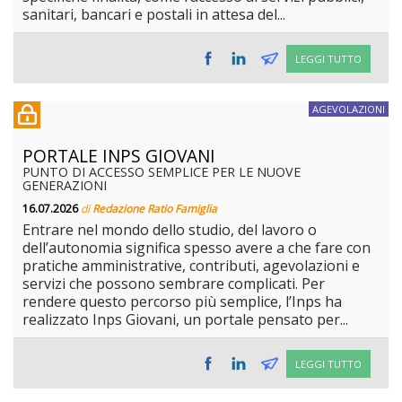
sanitari, bancari e postali in attesa del...
LEGGI TUTTO
AGEVOLAZIONI
PORTALE INPS GIOVANI
PUNTO DI ACCESSO SEMPLICE PER LE NUOVE
GENERAZIONI
16.07.2026
di
Redazione Ratio Famiglia
Entrare nel mondo dello studio, del lavoro o
dell’autonomia significa spesso avere a che fare con
pratiche amministrative, contributi, agevolazioni e
servizi che possono sembrare complicati. Per
rendere questo percorso più semplice, l’Inps ha
realizzato Inps Giovani, un portale pensato per...
LEGGI TUTTO