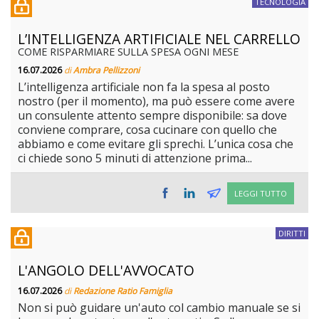
TECNOLOGIA
L’INTELLIGENZA ARTIFICIALE NEL CARRELLO
COME RISPARMIARE SULLA SPESA OGNI MESE
16.07.2026
di
Ambra Pellizzoni
L’intelligenza artificiale non fa la spesa al posto
nostro (per il momento), ma può essere come avere
un consulente attento sempre disponibile: sa dove
conviene comprare, cosa cucinare con quello che
abbiamo e come evitare gli sprechi. L’unica cosa che
ci chiede sono 5 minuti di attenzione prima...
LEGGI TUTTO
DIRITTI
L'ANGOLO DELL'AVVOCATO
16.07.2026
di
Redazione Ratio Famiglia
Non si può guidare un'auto col cambio manuale se si