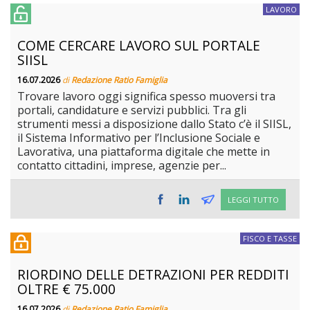
LAVORO
COME CERCARE LAVORO SUL PORTALE
SIISL
16.07.2026
di
Redazione Ratio Famiglia
Trovare lavoro oggi significa spesso muoversi tra
portali, candidature e servizi pubblici. Tra gli
strumenti messi a disposizione dallo Stato c’è il SIISL,
il Sistema Informativo per l’Inclusione Sociale e
Lavorativa, una piattaforma digitale che mette in
contatto cittadini, imprese, agenzie per...
LEGGI TUTTO
FISCO E TASSE
RIORDINO DELLE DETRAZIONI PER REDDITI
OLTRE € 75.000
16.07.2026
di
Redazione Ratio Famiglia