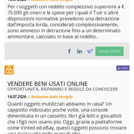
Per i soggetti con reddito complessivo superiore a €
75.000 gli oneri e le spese per i quali il Tuir o altre
disposizioni normative prevedono una detrazione
dall’imposta lorda, considerati complessivamente,
sono ammessi in detrazione fino a un determinato
ammontare, calcolato in base al reddito...
LEGGI TUTTO
ALTRO
VENDERE BENI USATI ONLINE
OPPORTUNITÀ, RISPARMIO E REGOLE DA CONOSCERE
16.07.2026
di
Redazione Ratio Famiglia
Quanti oggetti inutilizzati abbiamo in casa? Un
cappotto indossato poche volte, una console
dimenticata in un cassetto, libri già letti o giocattoli
che i figli non usano più. Oggi, grazie a piattaforme
come Vinted ed eBay, questi oggetti possono trovare
una nuova vita nelle mani di altri...