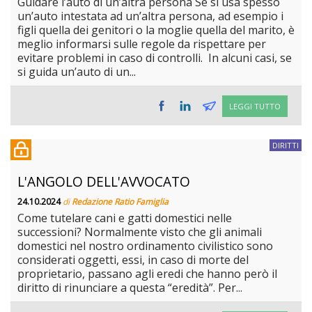
Guidare l’auto di un’altra persona Se si usa spesso
un’auto intestata ad un’altra persona, ad esempio i
figli quella dei genitori o la moglie quella del marito, è
meglio informarsi sulle regole da rispettare per
evitare problemi in caso di controlli. In alcuni casi, se
si guida un’auto di un...
LEGGI TUTTO
DIRITTI
L'ANGOLO DELL'AVVOCATO
24.10.2024
di
Redazione Ratio Famiglia
Come tutelare cani e gatti domestici nelle
successioni? Normalmente visto che gli animali
domestici nel nostro ordinamento civilistico sono
considerati oggetti, essi, in caso di morte del
proprietario, passano agli eredi che hanno però il
diritto di rinunciare a questa “eredità”. Per...