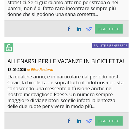
statistici. Se ci guardiamo attorno per strada o nei
parchi, non é di fatto raro incontrare sempre piú
donne che si godono una sana corsetta...
LEGGI TUTTO
SALUTE E BENESSERE
ALLENARSI PER LE VACANZE IN BICICLETTA!
13.05.2026
di
Elisa Pastorio
Da qualche anno, e in particolare dal periodo post-
Covid, la bicicletta - e soprattutto il cicloturismo - sta
conoscendo una crescente diffusione anche nel
nostro meraviglioso Paese. Un numero sempre
maggiore di viaggiatori sceglie infatti la lentezza
delle due ruote per vivere in modo più...
LEGGI TUTTO