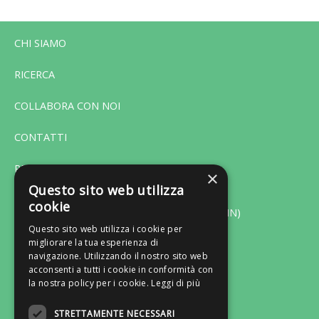
CHI SIAMO
RICERCA
COLLABORA CON NOI
CONTATTI
PRIVACY
×
Questo sito web utilizza
cookie
Via F. Bonfiglio 33 - 46042 Castel Goffredo (MN)
Questo sito web utilizza i cookie per
migliorare la tua esperienza di
Tel. 0376-775130 - Fax 0376-770151
navigazione. Utilizzando il nostro sito web
Lun-Ven: ore 9:00/13:00 - 14:30/18:30
acconsenti a tutti i cookie in conformità con
la nostra policy per i cookie.
Leggi di più
Email: servizioclienti@gruppocastelli.com
Recapito Skype: servizioclientiratio
STRETTAMENTE NECESSARI