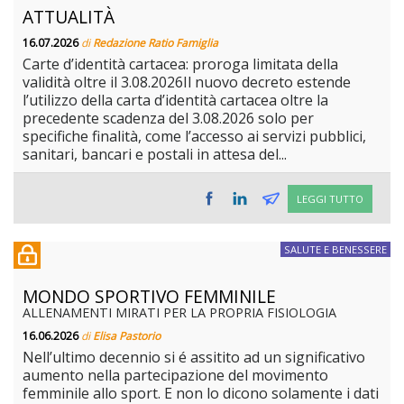
ATTUALITÀ
16.07.2026
di
Redazione Ratio Famiglia
Carte d’identità cartacea: proroga limitata della
validità oltre il 3.08.2026Il nuovo decreto estende
l’utilizzo della carta d’identità cartacea oltre la
precedente scadenza del 3.08.2026 solo per
specifiche finalità, come l’accesso ai servizi pubblici,
sanitari, bancari e postali in attesa del...
LEGGI TUTTO
SALUTE E BENESSERE
MONDO SPORTIVO FEMMINILE
ALLENAMENTI MIRATI PER LA PROPRIA FISIOLOGIA
16.06.2026
di
Elisa Pastorio
Nell’ultimo decennio si é assitito ad un significativo
aumento nella partecipazione del movimento
femminile allo sport. E non lo dicono solamente i dati