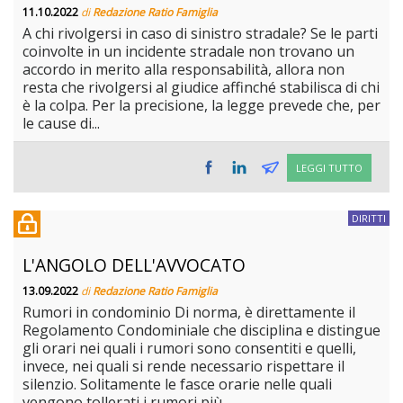
11.10.2022
di
Redazione Ratio Famiglia
A chi rivolgersi in caso di sinistro stradale? Se le parti
coinvolte in un incidente stradale non trovano un
accordo in merito alla responsabilità, allora non
resta che rivolgersi al giudice affinché stabilisca di chi
è la colpa. Per la precisione, la legge prevede che, per
le cause di...
LEGGI TUTTO
DIRITTI
L'ANGOLO DELL'AVVOCATO
13.09.2022
di
Redazione Ratio Famiglia
Rumori in condominio Di norma, è direttamente il
Regolamento Condominiale che disciplina e distingue
gli orari nei quali i rumori sono consentiti e quelli,
invece, nei quali si rende necessario rispettare il
silenzio. Solitamente le fasce orarie nelle quali
vengono tollerati i rumori più...