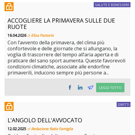
SALUTE E BENESSERE
ACCOGLIERE LA PRIMAVERA SULLE DUE
RUOTE
16.04.2026
di
Elisa Pastorio
Con l’avvento della primavera, del clima più
confortevole e delle giornate che si allungano, la
voglia di trascorrere del tempo all’aria aperta e di
praticare del sano sport aumenta. Queste favorevoli
condizioni climatiche, associate alle endorfine
primaverili, inducono sempre più persone a...
LEGGI TUTTO
DIRITTI
L'ANGOLO DELL'AVVOCATO
12.02.2025
di
Redazione Ratio Famiglia