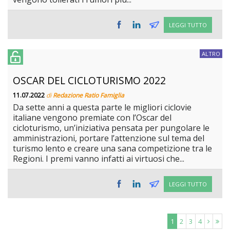
LEGGI TUTTO
ALTRO
OSCAR DEL CICLOTURISMO 2022
11.07.2022
di
Redazione Ratio Famiglia
Da sette anni a questa parte le migliori ciclovie
italiane vengono premiate con l’Oscar del
cicloturismo, un’iniziativa pensata per pungolare le
amministrazioni, portare l’attenzione sul tema del
turismo lento e creare una sana competizione tra le
Regioni. I premi vanno infatti ai virtuosi che...
LEGGI TUTTO
1
2
3
4