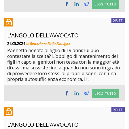
LEGGI TUTTO
DIRITTI
L'ANGOLO DELL'AVVOCATO
21.05.2024
di
Redazione Ratio Famiglia
Paghetta negata al figlio di 19 anni: lui può
contestare la scelta? L’obbligo di mantenimento dei
figli in capo ai genitori non cessa con la maggior età
di essi, ma sussiste fino a quando non sono in grado
di provvedere loro stessi ai propri bisogni con una
propria autosufficienza economica. Il...
LEGGI TUTTO
DIRITTI
L'ANGOLO DELL'AVVOCATO