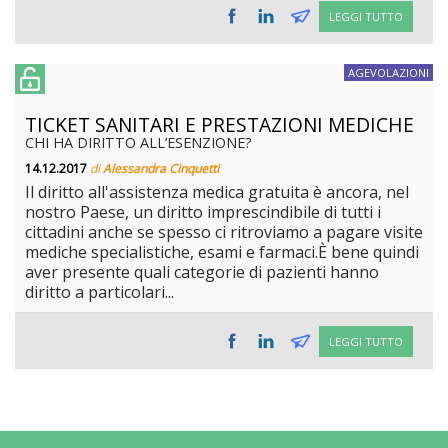
LEGGI TUTTO
AGEVOLAZIONI
TICKET SANITARI E PRESTAZIONI MEDICHE
CHI HA DIRITTO ALL’ESENZIONE?
14.12.2017
di
Alessandra Cinquetti
Il diritto all'assistenza medica gratuita è ancora, nel
nostro Paese, un diritto imprescindibile di tutti i
cittadini anche se spesso ci ritroviamo a pagare visite
mediche specialistiche, esami e farmaci.È bene quindi
aver presente quali categorie di pazienti hanno
diritto a particolari...
LEGGI TUTTO