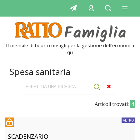
Il mensile di buoni consigli per la gestione dell'economia
quot
Spesa sanitaria
Articoli trovati:
4
ALTRO
SCADENZARIO