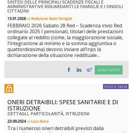
SINTESI DELLE PRINCIPALI SCADENZE FISCALI E
AMMINISTRATIVE RIGUARDANTI LE FAMIGLIE E I SINGOLI
CITTADINI
13.01.2026
di
Redazione Ratio Famiglia
FEBBRAIO 2026 Sabato 28 Red – Scadenza invio Red
ordinario 2025 I pensionati, titolari delle prestazioni
collegate al reddito (come, la maggiorazione sociale,
l’integrazione al minimo e la somma aggiuntiva o
quattordicesima) devono inviare all’Inps la
dichiarazione della situazione reddituale...
LEGGI TUTTO
FISCO E TASSE
ONERI DETRAIBILI: SPESE SANITARIE E DI
ISTRUZIONE
DETTAGLI, PARTICOLARITÀ, ISTRUZIONI
23.09.2024
di
Luca Reina
Tra i numerosi oneri detraibili previsti dalla