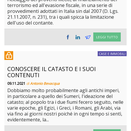
terrorismo ed all'evasione fiscale, in una serie di
provvedimenti adottati in Italia sin dal 2007 (D. Lgs.
21.11.2007, n. 231), tra i quali spicca la limitazione
dell'uso del contante.
LEGGI TUTTO
CASE E IMMOBILI
CONOSCERE IL CATASTO E I SUOI
CONTENUTI
09.11.2021
di
Antonio Bevacqua
Dobbiamo molto probabilmente agli antichi imperi,
in particolare a quello dei Sumeri, l'ideazione del
catasto; al popolo tra i due fiumi fecero seguito, nelle
varie epoche, gli Egizi, i Greci, i Romani, gli Arabi, via
via fino ai giorni nostri poiché in ogni tempo si sentì,
evidentemente, la...