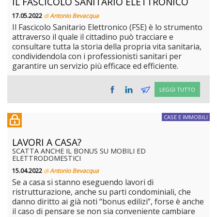
IL FASCICOLO SANITARIO ELETTRONICO
17.05.2022
di
Antonio Bevacqua
Il Fascicolo Sanitario Elettronico (FSE) è lo strumento
attraverso il quale il cittadino può tracciare e
consultare tutta la storia della propria vita sanitaria,
condividendola con i professionisti sanitari per
garantire un servizio più efficace ed efficiente.
LEGGI TUTTO
CASE E IMMOBILI
LAVORI A CASA?
SCATTA ANCHE IL BONUS SU MOBILI ED
ELETTRODOMESTICI
15.04.2022
di
Antonio Bevacqua
Se a casa si stanno eseguendo lavori di
ristrutturazione, anche su parti condominiali, che
danno diritto ai già noti “bonus edilizi”, forse è anche
il caso di pensare se non sia conveniente cambiare