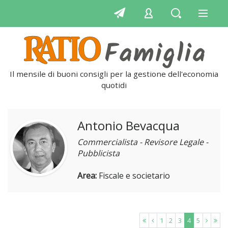
Il mensile di buoni consigli per la gestione dell'economia
quotidian
Antonio Bevacqua
Commercialista - Revisore Legale -
Pubblicista
Area:
Fiscale e societario
1
2
3
4
5