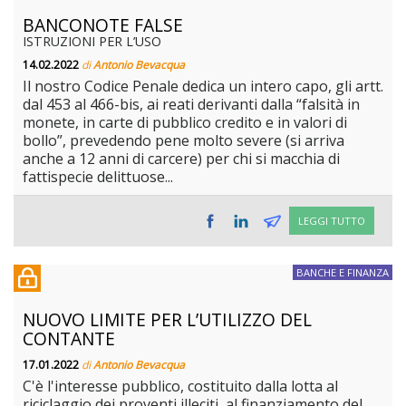
BANCONOTE FALSE
ISTRUZIONI PER L’USO
14.02.2022
di
Antonio Bevacqua
Il nostro Codice Penale dedica un intero capo, gli artt.
dal 453 al 466-bis, ai reati derivanti dalla “falsità in
monete, in carte di pubblico credito e in valori di
bollo”, prevedendo pene molto severe (si arriva
anche a 12 anni di carcere) per chi si macchia di
fattispecie delittuose...
LEGGI TUTTO
BANCHE E FINANZA
NUOVO LIMITE PER L’UTILIZZO DEL
CONTANTE
17.01.2022
di
Antonio Bevacqua
C'è l'interesse pubblico, costituito dalla lotta al
riciclaggio dei proventi illeciti, al finanziamento del