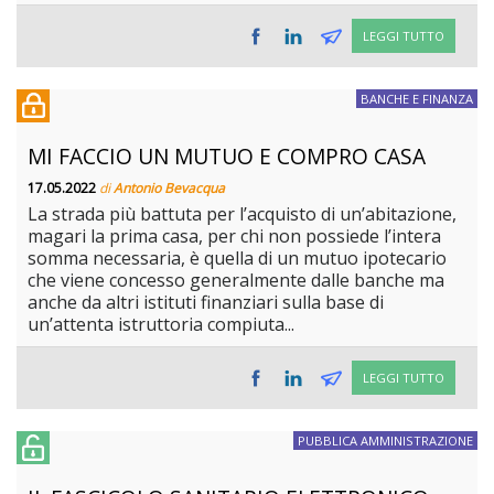
LEGGI TUTTO
BANCHE E FINANZA
MI FACCIO UN MUTUO E COMPRO CASA
17.05.2022
di
Antonio Bevacqua
La strada più battuta per l’acquisto di un’abitazione,
magari la prima casa, per chi non possiede l’intera
somma necessaria, è quella di un mutuo ipotecario
che viene concesso generalmente dalle banche ma
anche da altri istituti finanziari sulla base di
un’attenta istruttoria compiuta...
LEGGI TUTTO
PUBBLICA AMMINISTRAZIONE