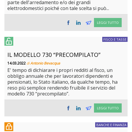
parte dell'arredamento e/o dei grandi
elettrodomestici poiché con tale scelta si può...
LEGGI TUTTO
FISCO E TASSE
IL MODELLO 730 “PRECOMPILATO”
14.03.2022
di
Antonio Bevacqua
E' tempo di dichiarare i propri redditi al fisco, un
obbligo annuale che per lavoratori dipendenti e
pensionati, lo Stato italiano, da qualche tempo, ha
reso più semplice rendendo fruibile il servizio del
modello 730 “precompilato”.
LEGGI TUTTO
BANCHE E FINANZA