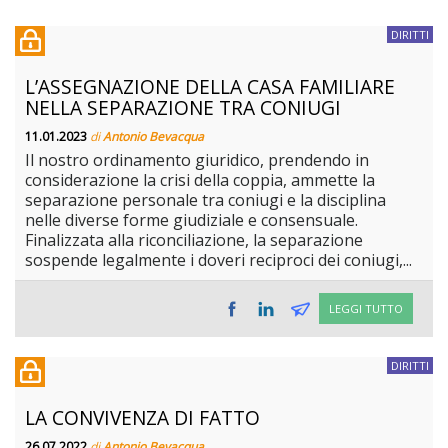
DIRITTI
L’ASSEGNAZIONE DELLA CASA FAMILIARE
NELLA SEPARAZIONE TRA CONIUGI
11.01.2023
di
Antonio Bevacqua
Il nostro ordinamento giuridico, prendendo in
considerazione la crisi della coppia, ammette la
separazione personale tra coniugi e la disciplina
nelle diverse forme giudiziale e consensuale.
Finalizzata alla riconciliazione, la separazione
sospende legalmente i doveri reciproci dei coniugi,...
LEGGI TUTTO
DIRITTI
LA CONVIVENZA DI FATTO
26.07.2022
di
Antonio Bevacqua