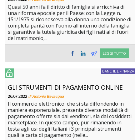
Quasi 50 anni fa il diritto di famiglia si arricchiva di
una riforma epocale per il Paese: con la Legge n.
151/1975 si riconosceva alla donna una condizione di
completa parità con l'uomo all'interno della famiglia,
si garantiva la tutela giuridica dei figli nati al di fuori
del matrimonio,...
LEGGI TUTTO
BANCHE E FINANZA
GLI STRUMENTI DI PAGAMENTO ONLINE
26.07.2022
di
Antonio Bevacqua
Il commercio elettronico, che si sta diffondendo in
maniera esponenziale, presenta diverse modalità di
pagamento offerte sia dai venditori, sia dai cosiddetti
marketplace. In questo campo, pur rimanendo in
testa agli usi degli Italiani i 3 principali strumenti
quali la carta di pagamento (nelle...