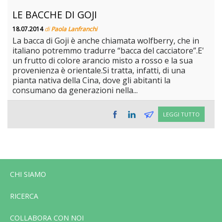
LE BACCHE DI GOJI
18.07.2014
di
Paola Lanfranchi
La bacca di Goji è anche chiamata wolfberry, che in
italiano potremmo tradurre “bacca del cacciatore”.E'
un frutto di colore arancio misto a rosso e la sua
provenienza è orientale.Si tratta, infatti, di una
pianta nativa della Cina, dove gli abitanti la
consumano da generazioni nella...
LEGGI TUTTO
CHI SIAMO
RICERCA
COLLABORA CON NOI