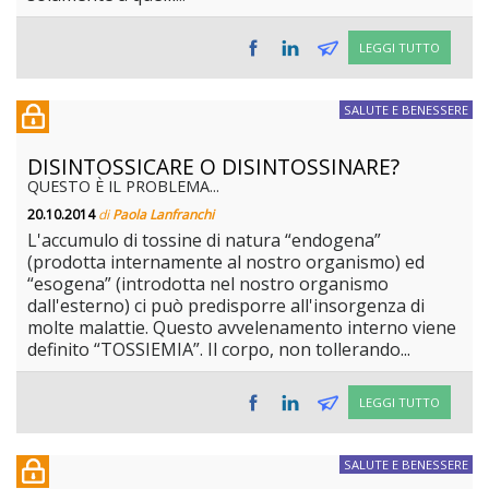
LEGGI TUTTO
SALUTE E BENESSERE
DISINTOSSICARE O DISINTOSSINARE?
QUESTO È IL PROBLEMA...
20.10.2014
di
Paola Lanfranchi
L'accumulo di tossine di natura “endogena”
(prodotta internamente al nostro organismo) ed
“esogena” (introdotta nel nostro organismo
dall'esterno) ci può predisporre all'insorgenza di
molte malattie. Questo avvelenamento interno viene
definito “TOSSIEMIA”. Il corpo, non tollerando...
LEGGI TUTTO
SALUTE E BENESSERE