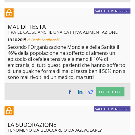
SALUTE E BENESSERE
MAL DI TESTA
TRA LE CAUSE ANCHE UNA CATTIVA ALIMENTAZIONE
19.10.2015
di
Paola Lanfranchi
Secondo l'Organizzazione Mondiale della Sanità il
46% della popolazione ha sofferto di almeno un
episodio di cefalea tensiva e almeno il 10% di
emicrania; di tutti questi pazienti che hanno sofferto
di una qualche forma di mal di testa ben il 50% non si
sono mai rivolti ad un medico, ma tutti...
LEGGI TUTTO
SALUTE E BENESSERE
LA SUDORAZIONE
FENOMENO DA BLOCCARE O DA AGEVOLARE?