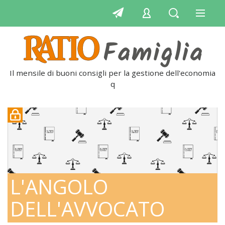
Il mensile di buoni consigli per la gestione dell'economia
quo
L'ANGOLO
DELL'AVVOCATO