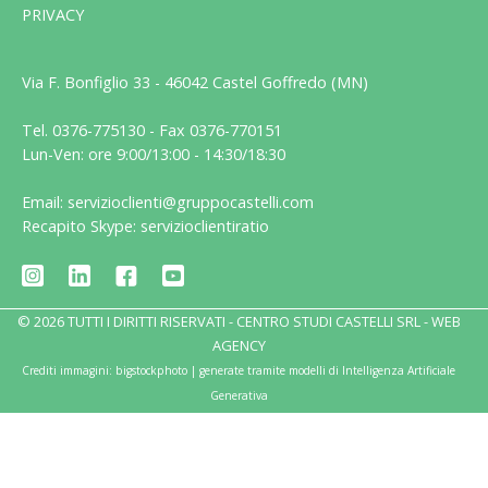
PRIVACY
Via F. Bonfiglio 33 - 46042 Castel Goffredo (MN)
Tel. 0376-775130 - Fax 0376-770151
Lun-Ven: ore 9:00/13:00 - 14:30/18:30
Email: servizioclienti@gruppocastelli.com
Recapito Skype: servizioclientiratio
© 2026 TUTTI I DIRITTI RISERVATI - CENTRO STUDI CASTELLI SRL -
WEB
AGENCY
Crediti immagini: bigstockphoto | generate tramite modelli di Intelligenza Artificiale
Generativa