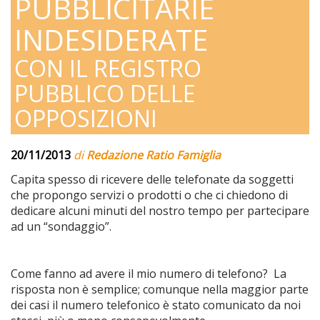
PUBBLICITARIE
INDESIDERATE
CON IL REGISTRO
PUBBLICO DELLE
OPPOSIZIONI
20/11/2013
di
Redazione Ratio Famiglia
Capita spesso di ricevere delle telefonate da soggetti
che propongo servizi o prodotti o che ci chiedono di
dedicare alcuni minuti del nostro tempo per partecipare
ad un “sondaggio”.
Come fanno ad avere il mio numero di telefono? La
risposta non è semplice; comunque nella maggior parte
dei casi il numero telefonico è stato comunicato da noi