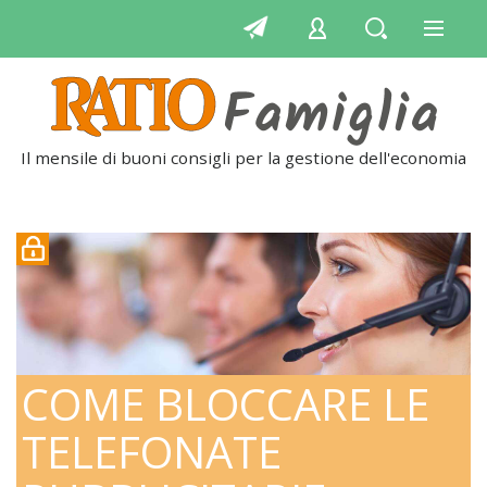
Il mensile di buoni consigli per la gestione dell'economia
q
COME BLOCCARE LE
TELEFONATE