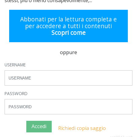
stessi, più o meno consapevolmente,...
Abbonati per la lettura completa e
per accedere a tutti i contenuti
Scopri come
oppure
USERNAME
PASSWORD
Accedi
Richiedi copia saggio