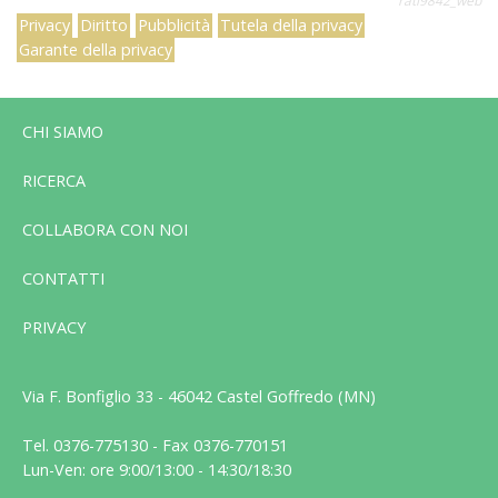
rati9842_web
Privacy
Diritto
Pubblicità
Tutela della privacy
Garante della privacy
CHI SIAMO
RICERCA
COLLABORA CON NOI
CONTATTI
PRIVACY
Via F. Bonfiglio 33 - 46042 Castel Goffredo (MN)
Tel. 0376-775130 - Fax 0376-770151
Lun-Ven: ore 9:00/13:00 - 14:30/18:30