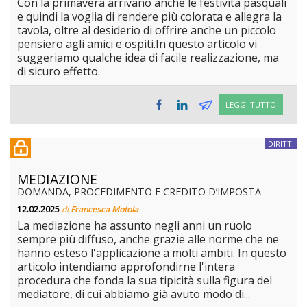
Con la primavera arrivano anche le festività pasquali
e quindi la voglia di rendere più colorata e allegra la
tavola, oltre al desiderio di offrire anche un piccolo
pensiero agli amici e ospiti.In questo articolo vi
suggeriamo qualche idea di facile realizzazione, ma
di sicuro effetto.
LEGGI TUTTO
DIRITTI
MEDIAZIONE
DOMANDA, PROCEDIMENTO E CREDITO D’IMPOSTA
12.02.2025
di
Francesca Motola
La mediazione ha assunto negli anni un ruolo
sempre più diffuso, anche grazie alle norme che ne
hanno esteso l'applicazione a molti ambiti. In questo
articolo intendiamo approfondirne l'intera
procedura che fonda la sua tipicità sulla figura del
mediatore, di cui abbiamo già avuto modo di...