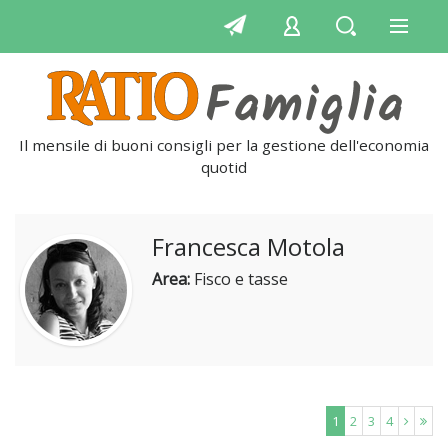
Il mensile di buoni consigli per la gestione dell'economia
quotidian
Francesca Motola
Area:
Fisco e tasse
1
2
3
4