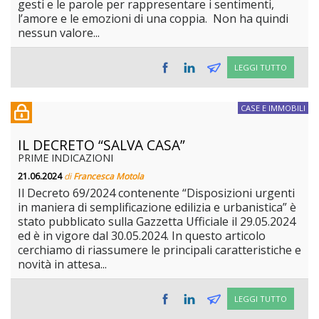
gesti e le parole per rappresentare i sentimenti,
l’amore e le emozioni di una coppia. Non ha quindi
nessun valore...
LEGGI TUTTO
CASE E IMMOBILI
IL DECRETO “SALVA CASA”
PRIME INDICAZIONI
21.06.2024
di
Francesca Motola
Il Decreto 69/2024 contenente “Disposizioni urgenti
in maniera di semplificazione edilizia e urbanistica” è
stato pubblicato sulla Gazzetta Ufficiale il 29.05.2024
ed è in vigore dal 30.05.2024. In questo articolo
cerchiamo di riassumere le principali caratteristiche e
novità in attesa...
LEGGI TUTTO