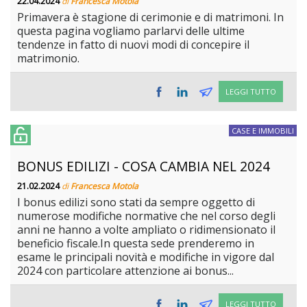
22.04.2024
di
Francesca Motola
Primavera è stagione di cerimonie e di matrimoni. In
questa pagina vogliamo parlarvi delle ultime
tendenze in fatto di nuovi modi di concepire il
matrimonio.
LEGGI TUTTO
CASE E IMMOBILI
BONUS EDILIZI - COSA CAMBIA NEL 2024
21.02.2024
di
Francesca Motola
I bonus edilizi sono stati da sempre oggetto di
numerose modifiche normative che nel corso degli
anni ne hanno a volte ampliato o ridimensionato il
beneficio fiscale.In questa sede prenderemo in
esame le principali novità e modifiche in vigore dal
2024 con particolare attenzione ai bonus...
LEGGI TUTTO