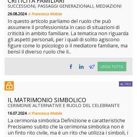
CRITICITÀ FAMILIARI
SUCCESSIONI, PASSAGGI GENERAZIONALI, MEDIAZIONI
26.08.2024
di
Francesca Motola
In questo articolo parliamo del ruolo che può
assumere il professionista in caso di situazioni di
criticità in ambito familiare. La tematica non riguarda
gli aspetti personali, per i quali di solito agiscono
figure come lo psicologo o il mediatore familiare, ma
bensì il diverso ruolo che il...
LEGGI TUTTO
ALTRO
IL MATRIMONIO SIMBOLICO
CERIMONIE ALTERNATIVE E RUOLO DEL CELEBRANTE
16.07.2024
di
Francesca Motola
La cerimonia simbolica Definizione e caratteristiche
Precisiamo subito che la cerimonia simbolica non è
un finto rito civile, ma è un rito che utilizza i simboli, i