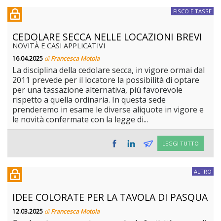
FISCO E TASSE
CEDOLARE SECCA NELLE LOCAZIONI BREVI
NOVITÀ E CASI APPLICATIVI
16.04.2025
di
Francesca Motola
La disciplina della cedolare secca, in vigore ormai dal
2011 prevede per il locatore la possibilità di optare
per una tassazione alternativa, più favorevole
rispetto a quella ordinaria. In questa sede
prenderemo in esame le diverse aliquote in vigore e
le novità confermate con la legge di...
LEGGI TUTTO
ALTRO
IDEE COLORATE PER LA TAVOLA DI PASQUA
12.03.2025
di
Francesca Motola