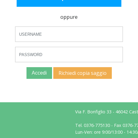
oppure
Richiedi copia saggio
Accedi
Via F. Bonfiglio 33 - 46042 Ca
Tel. 0376-775130 - Fax 0376-7
Lun-Ven: ore 9:00/13:00 - 14:30