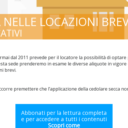
 NELLE LOCAZIONI BREV
ATIVI
ormai dal 2011 prevede per il locatore la possibilità di optar
uesta sede prenderemo in esame le diverse aliquote in vigore 
i brevi.
ccorre premettere che l’applicazione della cedolare secca non 
Abbonati per la lettura completa
e per accedere a tutti i contenuti
Scopri come