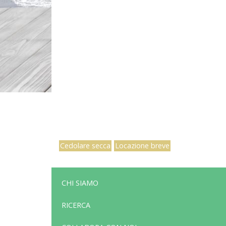
Cedolare secca
Locazione breve
CHI SIAMO
RICERCA