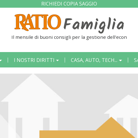
RICHIEDI COPIA SAGGIO
Il mensile di buoni consigli per la gestione dell'econom
I NOSTRI DIRITTI
CASA, AUTO, TECH...
S