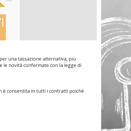
I
e per una tassazione alternativa, più
e le novità confermate con la legge di
è consentita in tutti i contratti poiché