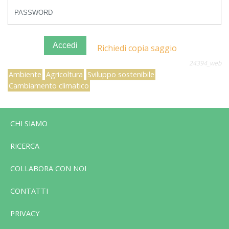
Accedi
Richiedi copia saggio
24394_web
Ambiente
Agricoltura
Sviluppo sostenibile
Cambiamento climatico
CHI SIAMO
RICERCA
COLLABORA CON NOI
CONTATTI
PRIVACY