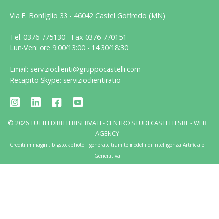
Via F. Bonfiglio 33 - 46042 Castel Goffredo (MN)
Tel. 0376-775130 - Fax 0376-770151
Lun-Ven: ore 9:00/13:00 - 14:30/18:30
Email: servizioclienti@gruppocastelli.com
Recapito Skype: servizioclientiratio
© 2026 TUTTI I DIRITTI RISERVATI - CENTRO STUDI CASTELLI SRL -
WEB
AGENCY
Crediti immagini: bigstockphoto | generate tramite modelli di Intelligenza Artificiale
Generativa