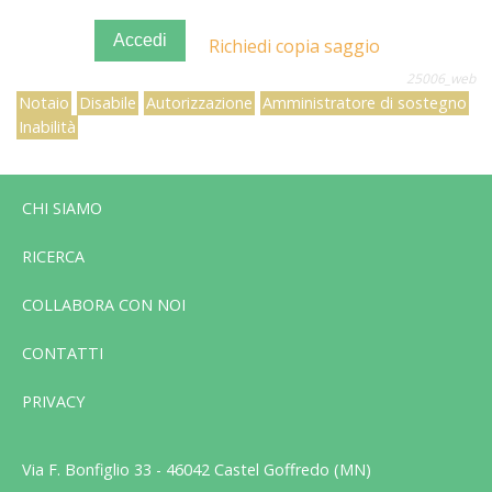
Accedi
Richiedi copia saggio
25006_web
Notaio
Disabile
Autorizzazione
Amministratore di sostegno
Inabilità
CHI SIAMO
RICERCA
COLLABORA CON NOI
CONTATTI
PRIVACY
Via F. Bonfiglio 33 - 46042 Castel Goffredo (MN)