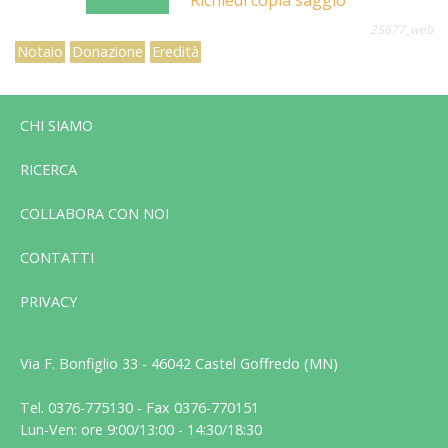
25677_web
Notaio
Donazione
Eredità
CHI SIAMO
RICERCA
COLLABORA CON NOI
CONTATTI
PRIVACY
Via F. Bonfiglio 33 - 46042 Castel Goffredo (MN)
Tel. 0376-775130 - Fax 0376-770151
Lun-Ven: ore 9:00/13:00 - 14:30/18:30