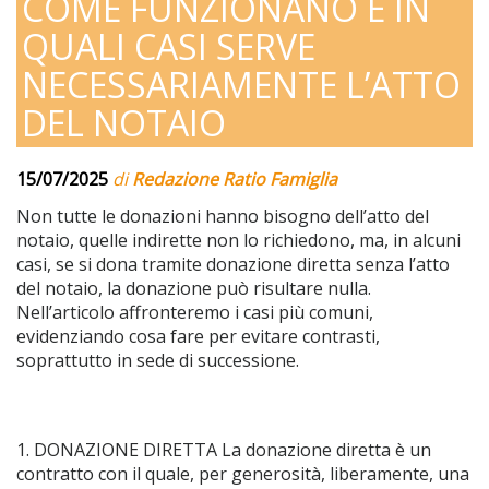
COME FUNZIONANO E IN
QUALI CASI SERVE
NECESSARIAMENTE L’ATTO
DEL NOTAIO
15/07/2025
di
Redazione Ratio Famiglia
Non tutte le donazioni hanno bisogno dell’atto del
notaio, quelle indirette non lo richiedono, ma, in alcuni
casi, se si dona tramite donazione diretta senza l’atto
del notaio, la donazione può risultare nulla.
Nell’articolo affronteremo i casi più comuni,
evidenziando cosa fare per evitare contrasti,
soprattutto in sede di successione.
1. DONAZIONE DIRETTA La donazione diretta è un
contratto con il quale, per generosità, liberamente, una