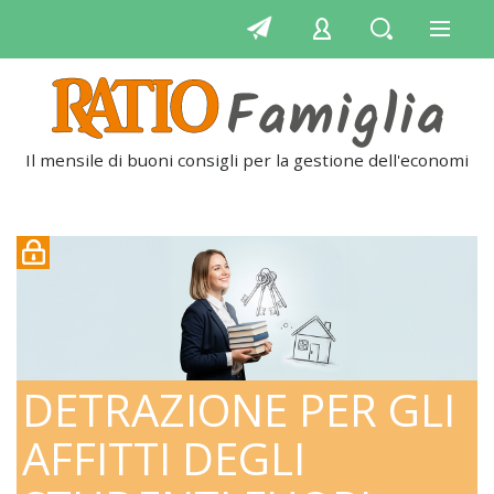
Il mensile di buoni consigli per la gestione dell'economia
DETRAZIONE PER GLI
AFFITTI DEGLI