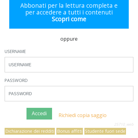
Abbonati per la lettura completa e
per accedere a tutti i contenuti
Scopri come
oppure
USERNAME
PASSWORD
Accedi
Richiedi copia saggio
25710_web
Dichiarazione dei redditi
Bonus affitti
Studente fuori sede