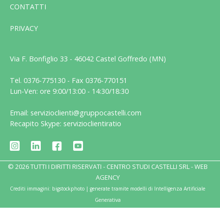
CONTATTI
PRIVACY
Via F. Bonfiglio 33 - 46042 Castel Goffredo (MN)
Tel. 0376-775130 - Fax 0376-770151
Lun-Ven: ore 9:00/13:00 - 14:30/18:30
Email: servizioclienti@gruppocastelli.com
Recapito Skype: servizioclientiratio
© 2026 TUTTI I DIRITTI RISERVATI - CENTRO STUDI CASTELLI SRL -
WEB
AGENCY
Crediti immagini: bigstockphoto | generate tramite modelli di Intelligenza Artificiale
Generativa