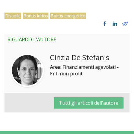
Disabile
Bonus idrico
Bonus energetico
RIGUARDO L'AUTORE
Cinzia De Stefanis
Area:
Finanziamenti agevolati -
Enti non profit
Tutti gli articoli dell'autore