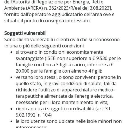
dell’Autorità di Regolazione per Energia, Reti e
Ambiente (ARERA) n. 362/2023/R/eel del 3.08.2023],
fornito dall’operatore aggiudicatario dell’area ove è
situato il punto di consegna interessato.
Soggetti vulnerabili
Sono clienti vulnerabili i clienti civili che si riconoscono
in una o più delle seguenti condizioni:
si trovano in condizioni economicamente
svantaggiate (ISEE non superiore a € 9.530 per le
famiglie con fino a 3 figli a carico, inferiore a €
20.000 per le famiglie con almeno 4 figli);
versano loro stessi, o sono conviventi persone in
quello stato, in gravi condizioni di salute, tali da
richiedere l’utilizzo di apparecchiature medico-
terapeutiche alimentate dall’energia elettrica,
necessarie per il loro mantenimento in vita;
rientrano tra i soggetti con disabilità (art. 3 L.
5.02.1992, n. 104);
le loro utenze sono ubicate nelle isole minori non
interconnesse;