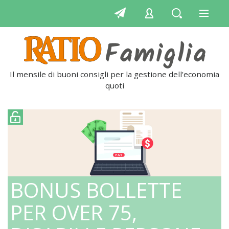
Il mensile di buoni consigli per la gestione dell'economia
quotidia
BONUS BOLLETTE
PER OVER 75,