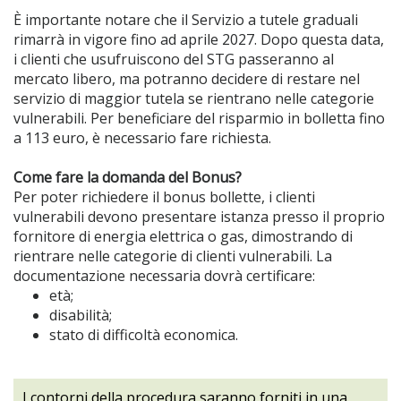
È importante notare che il Servizio a tutele graduali
rimarrà in vigore fino ad aprile 2027. Dopo questa data,
i clienti che usufruiscono del STG passeranno al
mercato libero, ma potranno decidere di restare nel
servizio di maggior tutela se rientrano nelle categorie
vulnerabili. Per beneficiare del risparmio in bolletta fino
a 113 euro, è necessario fare richiesta.
Come fare la domanda del Bonus?
Per poter richiedere il bonus bollette, i clienti
vulnerabili devono presentare istanza presso il proprio
fornitore di energia elettrica o gas, dimostrando di
rientrare nelle categorie di clienti vulnerabili. La
documentazione necessaria dovrà certificare:
età;
disabilità;
stato di difficoltà economica.
I contorni della procedura saranno forniti in una