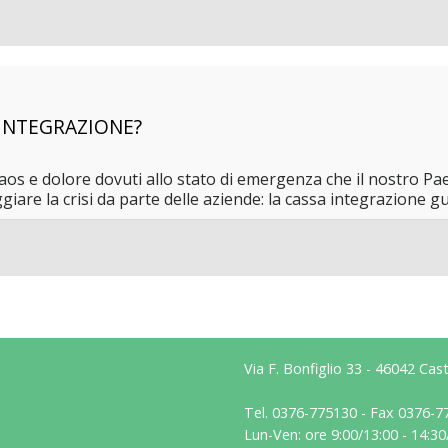
 INTEGRAZIONE?
s e dolore dovuti allo stato di emergenza che il nostro Paese 
ggiare la crisi da parte delle aziende: la cassa integrazione
Via F. Bonfiglio 33 - 46042 Ca
Tel. 0376-775130 - Fax 0376-7
Lun-Ven: ore 9:00/13:00 - 14:30