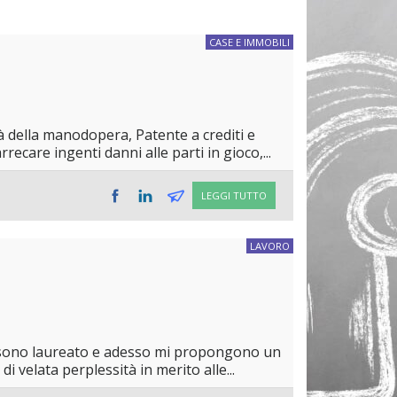
CASE E IMMOBILI
tà della manodopera, Patente a crediti e
ecare ingenti danni alle parti in gioco,...
LEGGI TUTTO
LAVORO
i sono laureato e adesso mi propongono un
 velata perplessità in merito alle...