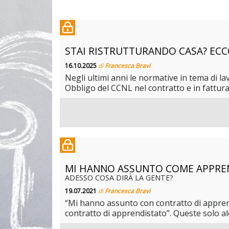
STAI RISTRUTTURANDO CASA? ECC
16.10.2025
di
Francesca Bravi
Negli ultimi anni le normative in tema di la
Obbligo del CCNL nel contratto e in fattura)
MI HANNO ASSUNTO COME APPRE
ADESSO COSA DIRÀ LA GENTE?
19.07.2021
di
Francesca Bravi
“Mi hanno assunto con contratto di appren
contratto di apprendistato”. Queste solo al