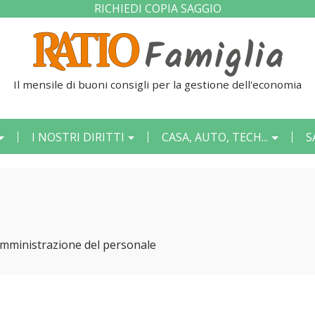
RICHIEDI COPIA SAGGIO
Il mensile di buoni consigli per la gestione dell'economia qu
I NOSTRI DIRITTI
CASA, AUTO, TECH...
S
 Amministrazione del personale