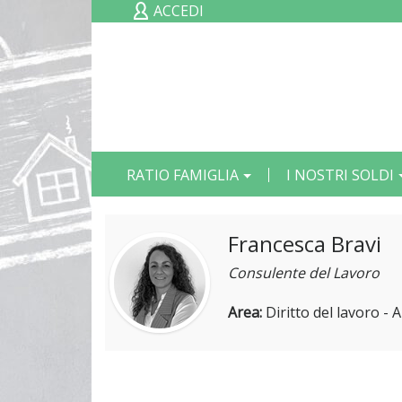
ACCEDI
RATIO FAMIGLIA
I NOSTRI SOLDI
Francesca Bravi
Consulente del Lavoro
Area:
Diritto del lavoro -