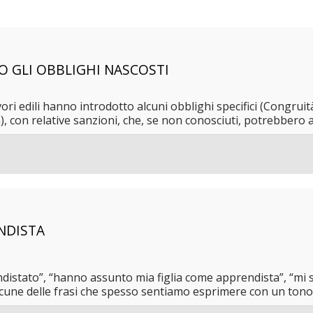
O GLI OBBLIGHI NASCOSTI
vori edili hanno introdotto alcuni obblighi specifici (Congrui
, con relative sanzioni, che, se non conosciuti, potrebbero arr
NDISTA
distato”, “hanno assunto mia figlia come apprendista”, “m
cune delle frasi che spesso sentiamo esprimere con un tono di