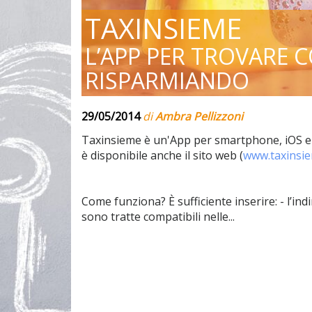
TAXINSIEME
L’APP PER TROVARE 
RISPARMIANDO
29/05/2014
di
Ambra Pellizzoni
Taxinsieme è un'App per smartphone, iOS e An
è disponibile anche il sito web (
www.taxinsie
Come funziona? È sufficiente inserire: - l’indi
sono tratte compatibili nelle...