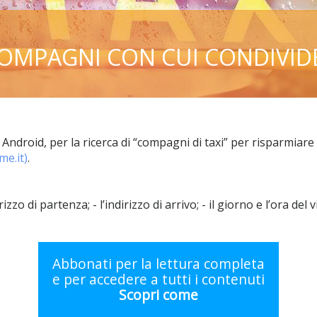
COMPAGNI CON CUI CONDIVID
droid, per la ricerca di “compagni di taxi” per risparmiare
me.it)
.
rizzo di partenza; - l’indirizzo di arrivo; - il giorno e l’ora d
Abbonati per la lettura completa
e per accedere a tutti i contenuti
Scopri come