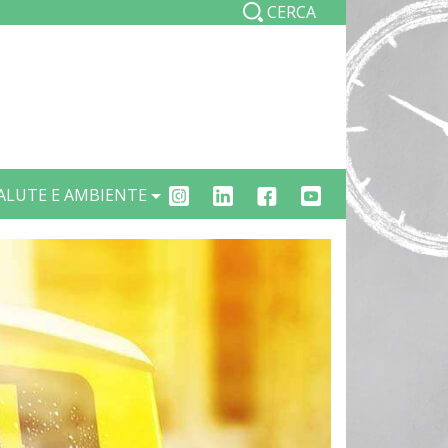
CERCA
ian
ALUTE E AMBIENTE