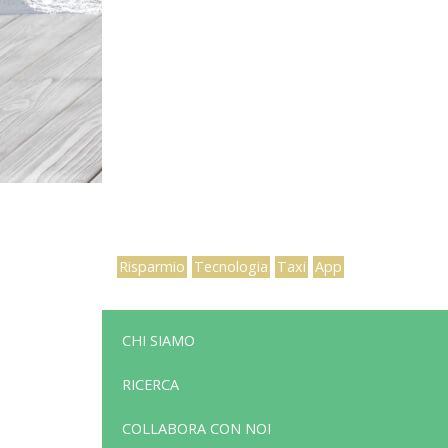
Risparmio
Tecnologia
Taxi
App
CHI SIAMO
RICERCA
COLLABORA CON NOI