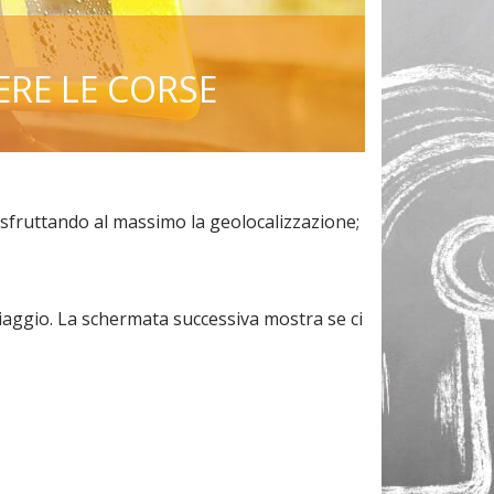
ERE LE CORSE
 sfruttando al massimo la geolocalizzazione;
el viaggio. La schermata successiva mostra se ci