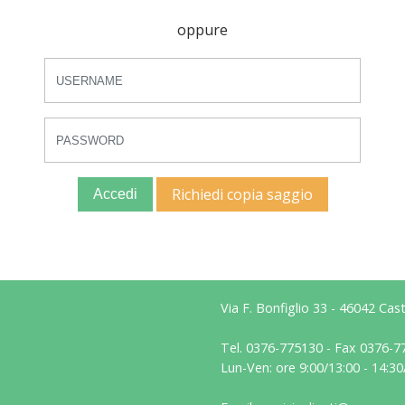
oppure
Richiedi copia saggio
Accedi
Via F. Bonfiglio 33 - 46042 Ca
Tel. 0376-775130 - Fax 0376-7
Lun-Ven: ore 9:00/13:00 - 14:30