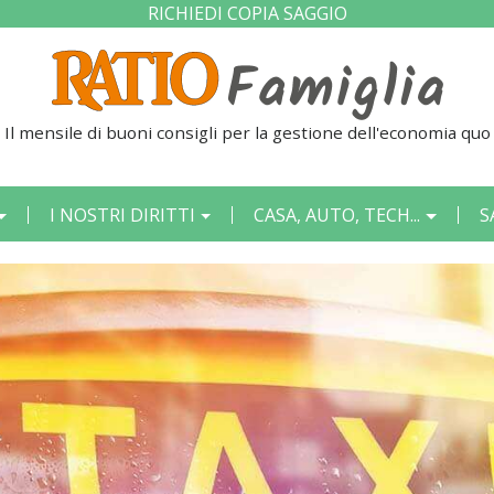
RICHIEDI COPIA SAGGIO
 mensile di buoni consigli per la gestione dell'economia quotid
I NOSTRI DIRITTI
CASA, AUTO, TECH...
S