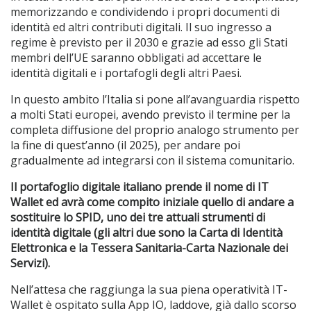
memorizzando e condividendo i propri documenti di
identità ed altri contributi digitali. Il suo ingresso a
regime è previsto per il 2030 e grazie ad esso gli Stati
membri dell’UE saranno obbligati ad accettare le
identità digitali e i portafogli degli altri Paesi.
In questo ambito l’Italia si pone all’avanguardia rispetto
a molti Stati europei, avendo previsto il termine per la
completa diffusione del proprio analogo strumento per
la fine di quest’anno (il 2025), per andare poi
gradualmente ad integrarsi con il sistema comunitario.
Il portafoglio digitale italiano prende il nome di IT
Wallet ed avrà come compito iniziale quello di andare a
sostituire lo SPID, uno dei tre attuali strumenti di
identità digitale (gli altri due sono la Carta di Identità
Elettronica e la Tessera Sanitaria-Carta Nazionale dei
Servizi).
Nell’attesa che raggiunga la sua piena operatività IT-
Wallet è ospitato sulla App IO, laddove, già dallo scorso