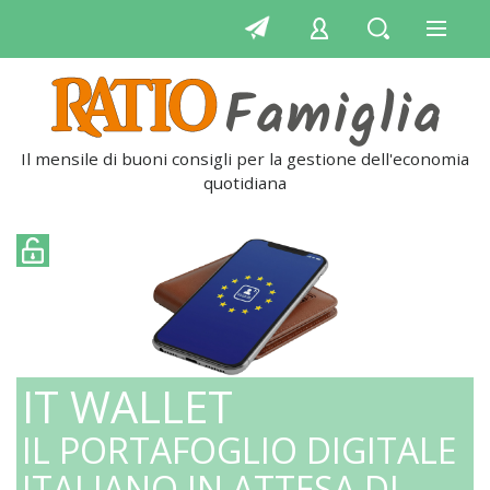
Il mensile di buoni consigli per la gestione dell'economia
quotidiana
IT WALLET
IL PORTAFOGLIO DIGITALE
ITALIANO IN ATTESA DI