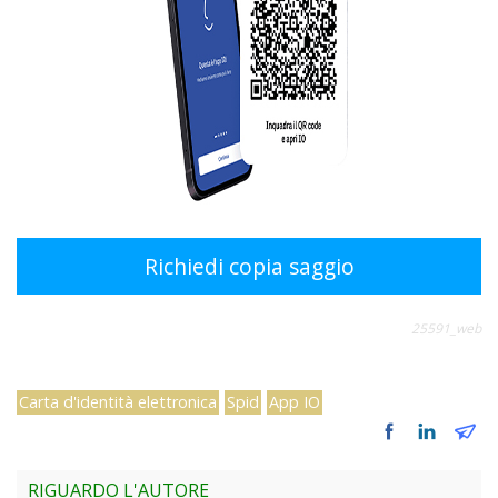
Richiedi copia saggio
25591_web
Carta d'identità elettronica
Spid
App IO
RIGUARDO L'AUTORE