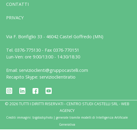
CONTATTI
PRIVACY
Via F. Bonfiglio 33 - 46042 Castel Goffredo (MN)
Tel. 0376-775130 - Fax 0376-770151
Lun-Ven: ore 9:00/13:00 - 14:30/18:30
Email: servizioclienti@gruppocastelli.com
Recapito Skype: servizioclientiratio
© 2026 TUTTI I DIRITTI RISERVATI - CENTRO STUDI CASTELLI SRL -
WEB
AGENCY
Crediti immagini: bigstockphoto | generate tramite modelli di Intelligenza Artificiale
Generativa