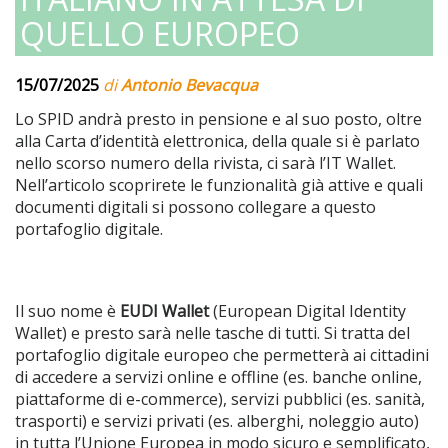
QUELLO EUROPEO
15/07/2025
di
Antonio Bevacqua
Lo SPID andrà presto in pensione e al suo posto, oltre
alla Carta d’identità elettronica, della quale si è parlato
nello scorso numero della rivista, ci sarà l’IT Wallet.
Nell’articolo scoprirete le funzionalità già attive e quali
documenti digitali si possono collegare a questo
portafoglio digitale.
Il suo nome è
EUDI Wallet
(European Digital Identity
Wallet) e presto sarà nelle tasche di tutti. Si tratta del
portafoglio digitale europeo che permetterà ai cittadini
di accedere a servizi online e offline (es. banche online,
piattaforme di e-commerce), servizi pubblici (es. sanità,
trasporti) e servizi privati (es. alberghi, noleggio auto)
in tutta l’Unione Europea in modo sicuro e semplificato,